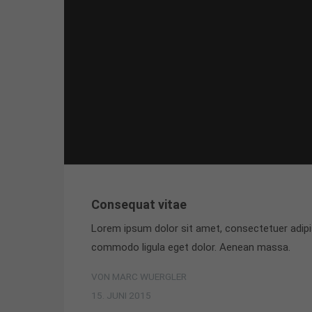
Consequat vitae
Lorem ipsum dolor sit amet, consectetuer adipi
commodo ligula eget dolor. Aenean massa.
VON MARC WUERGLER
15. JUNI 2015