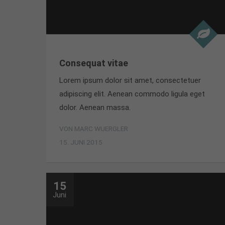
Consequat vitae
Lorem ipsum dolor sit amet, consectetuer
adipiscing elit. Aenean commodo ligula eget
dolor. Aenean massa.
VON MARC WUERGLER
15. JUNI 2015
15
Juni