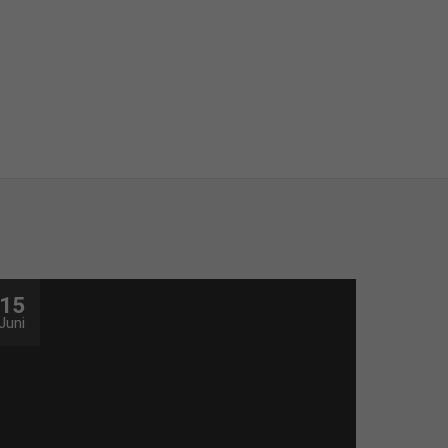
15
Juni