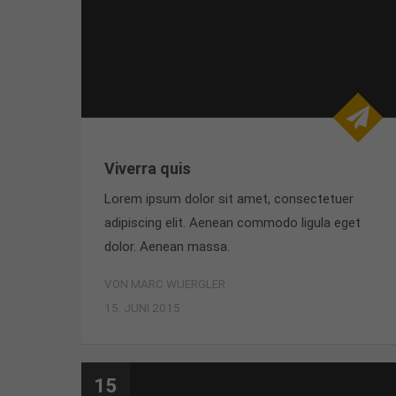
Viverra quis
Lorem ipsum dolor sit amet, consectetuer
adipiscing elit. Aenean commodo ligula eget
dolor. Aenean massa.
VON MARC WUERGLER
15. JUNI 2015
15