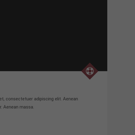
t, consectetuer adipiscing elit. Aenean
r. Aenean massa.