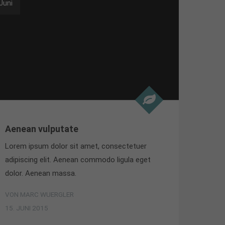
Juni
Aenean vulputate
Lorem ipsum dolor sit amet, consectetuer
adipiscing elit. Aenean commodo ligula eget
dolor. Aenean massa.
VON MARC WUERGLER
15. JUNI 2015