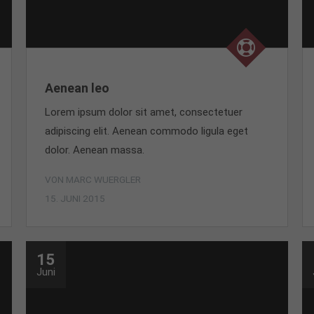
Aenean leo
Lorem ipsum dolor sit amet, consectetuer
adipiscing elit. Aenean commodo ligula eget
dolor. Aenean massa.
VON MARC WUERGLER
15. JUNI 2015
15
Juni