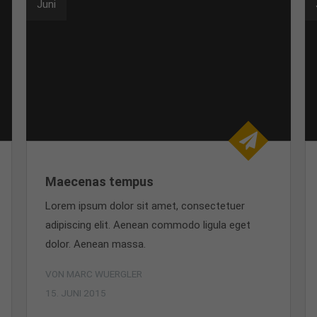
Juni
Maecenas tempus
Lorem ipsum dolor sit amet, consectetuer
adipiscing elit. Aenean commodo ligula eget
dolor. Aenean massa.
VON MARC WUERGLER
15. JUNI 2015