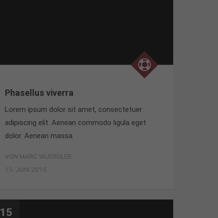
Phasellus viverra
Lorem ipsum dolor sit amet, consectetuer
adipiscing elit. Aenean commodo ligula eget
dolor. Aenean massa.
VON MARC WUERGLER
15. JUNI 2015
15