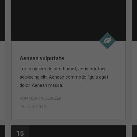
Aenean vulputate
Lorem ipsum dolor sit amet, consectetuer
adipiscing elit. Aenean commodo ligula eget
dolor. Aenean massa.
VON MARC WUERGLER
15. JUNI 2015
15