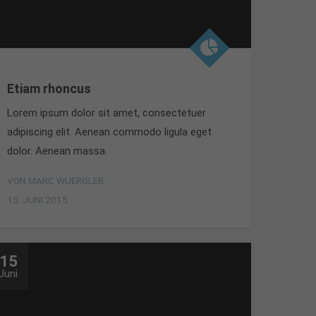
Etiam rhoncus
Lorem ipsum dolor sit amet, consectetuer
adipiscing elit. Aenean commodo ligula eget
dolor. Aenean massa.
VON MARC WUERGLER
15. JUNI 2015
15
Juni