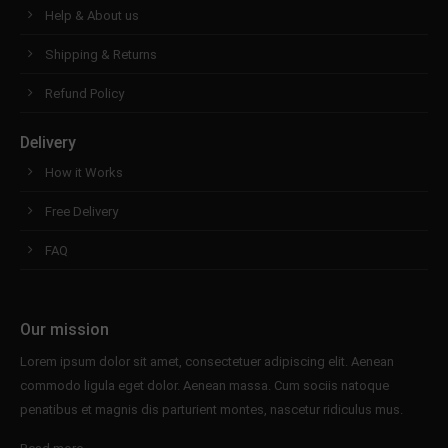
Help & About us
Shipping & Returns
Refund Policy
Delivery
How it Works
Free Delivery
FAQ
Our mission
Lorem ipsum dolor sit amet, consectetuer adipiscing elit. Aenean
commodo ligula eget dolor. Aenean massa. Cum sociis natoque
penatibus et magnis dis parturient montes, nascetur ridiculus mus.