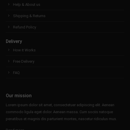
Help & About us
Shipping & Returns
Refund Policy
Delivery
How it Works
Free Delivery
FAQ
Our mission
Lorem ipsum dolor sit amet, consectetuer adipiscing elit. Aenean
commodo ligula eget dolor. Aenean massa. Cum sociis natoque
penatibus et magnis dis parturient montes, nascetur ridiculus mus.