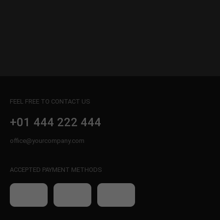
FEEL FREE TO CONTACT US
+01 444 222 444
office@yourcompany.com
ACCEPTED PAYMENT METHODS