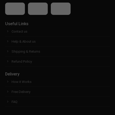
Useful Links
Contact us
Help & About us
Shipping & Returns
Refund Policy
Delivery
How it Works
Free Delivery
FAQ