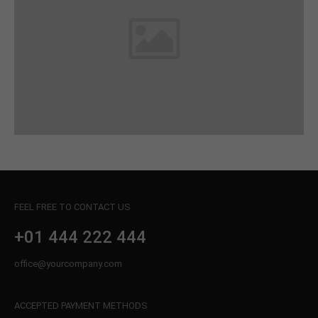
FEEL FREE TO CONTACT US
+01 444 222 444
office@yourcompany.com
ACCEPTED PAYMENT METHODS