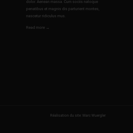
dolor. Aenean massa. Cum sociis natoque
penatibus et magnis dis parturient montes,
nascetur ridiculus mus.
Read more →
Réalisation du site: Marc Wuergler