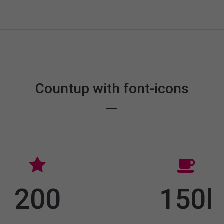
Countup with font-icons
200
150l