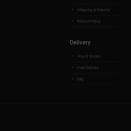
Shipping & Returns
Refund Policy
Delivery
How it Works
Free Delivery
FAQ