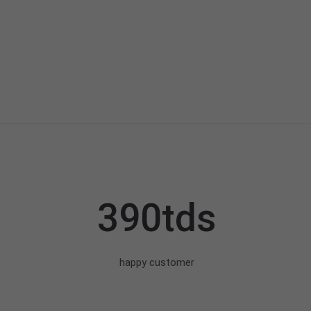
390tds
happy customer