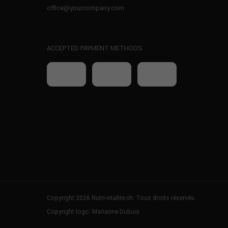
office@yourcompany.com
ACCEPTED PAYMENT METHODS
Copyright 2026 Nutri-vitalite.ch. Tous droits réservés.
Copyright logo: Marianne Dubuis