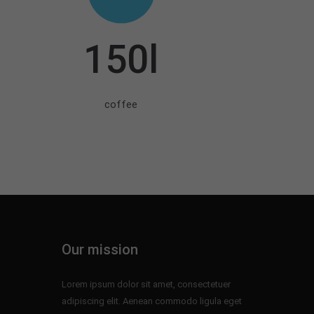
150l
coffee
Our mission
Lorem ipsum dolor sit amet, consectetuer
adipiscing elit. Aenean commodo ligula eget