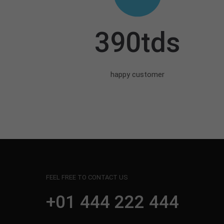
390tds
happy customer
FEEL FREE TO CONTACT US
+01 444 222 444