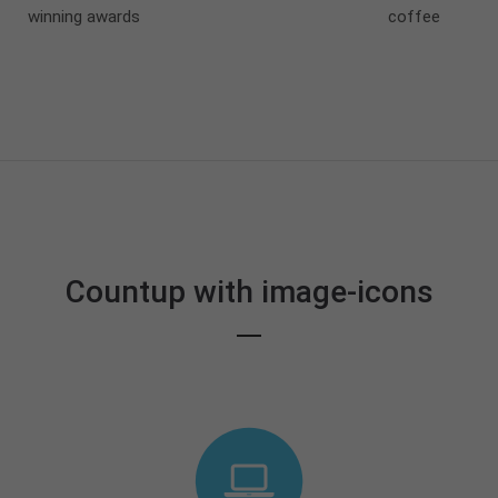
winning awards
coffee
Countup with image-icons