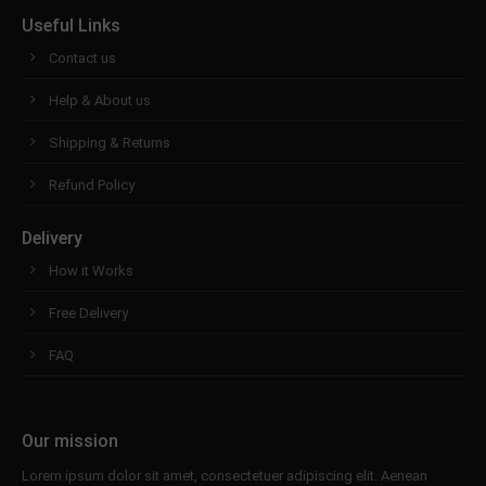
Useful Links
Contact us
Help & About us
Shipping & Returns
Refund Policy
Delivery
How it Works
Free Delivery
FAQ
Our mission
Lorem ipsum dolor sit amet, consectetuer adipiscing elit. Aenean