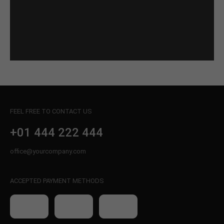
FEEL FREE TO CONTACT US
+01 444 222 444
office@yourcompany.com
ACCEPTED PAYMENT METHODS