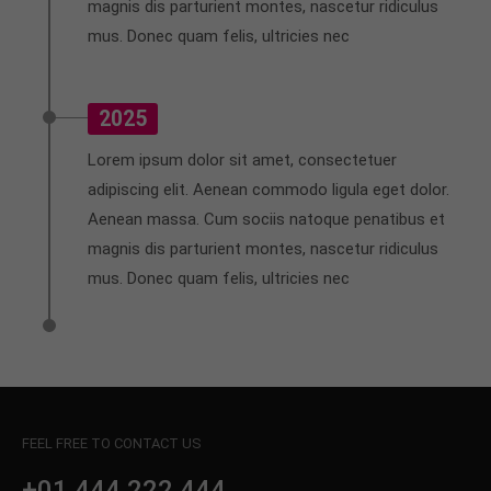
magnis dis parturient montes, nascetur ridiculus
mus. Donec quam felis, ultricies nec
2025
Lorem ipsum dolor sit amet, consectetuer
adipiscing elit. Aenean commodo ligula eget dolor.
Aenean massa. Cum sociis natoque penatibus et
magnis dis parturient montes, nascetur ridiculus
mus. Donec quam felis, ultricies nec
FEEL FREE TO CONTACT US
+01 444 222 444