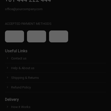
office@yourcompany.com
ACCEPTED PAYMENT METHODS
Useful Links
Contact us
Help & About us
Shipping & Returns
Refund Policy
Delivery
How it Works