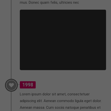
mus. Donec quam felis, ultricies nec
info@yourdomain.com
About us
Lorem ipsum dolor sit amet, consectetuer
adipiscing elit.
Aenean commodo ligula eget dolor. Aenean massa.
Cum sociis natoque penatibus et magnis dis
parturient montes, nascetur ridiculus mus. Donec
quam felis, ultricies nec.
1998
Lorem ipsum dolor sit amet, consectetuer
adipiscing elit. Aenean commodo ligula eget dolor.
Aenean massa. Cum sociis natoque penatibus et