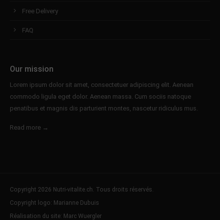
Free Delivery
FAQ
Our mission
Lorem ipsum dolor sit amet, consectetuer adipiscing elit. Aenean
commodo ligula eget dolor. Aenean massa. Cum sociis natoque
penatibus et magnis dis parturient montes, nascetur ridiculus mus.
Read more →
Copyright 2026 Nutri-vitalite.ch. Tous droits réservés.
Copyright logo: Marianne Dubuis
Réalisation du site: Marc Wuergler