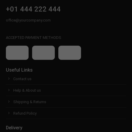
+01 444 222 444
office@yourcompany.com
ACCEPTED PAYMENT METHODS
Useful Links
Contact us
Help & About us
Shipping & Returns
Refund Policy
Delivery