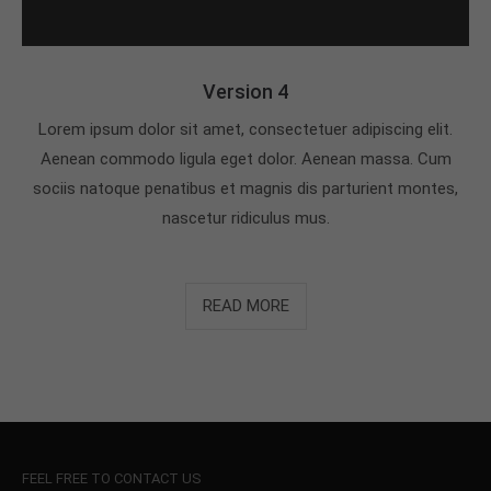
Version 4
Lorem ipsum dolor sit amet, consectetuer adipiscing elit.
Aenean commodo ligula eget dolor. Aenean massa. Cum
sociis natoque penatibus et magnis dis parturient montes,
nascetur ridiculus mus.
READ MORE
FEEL FREE TO CONTACT US