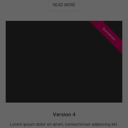
READ MORE
Bannertext
Version 4
Lorem ipsum dolor sit amet, consectetuer adipiscing elit.