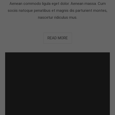
Aenean commodo ligula eget dolor. Aenean massa. Cum
sociis natoque penatibus et magnis dis parturient montes,
nascetur ridiculus mus.
READ MORE