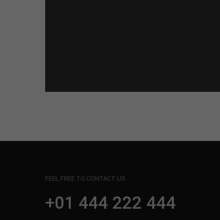
FEEL FREE TO CONTACT US
+01 444 222 444