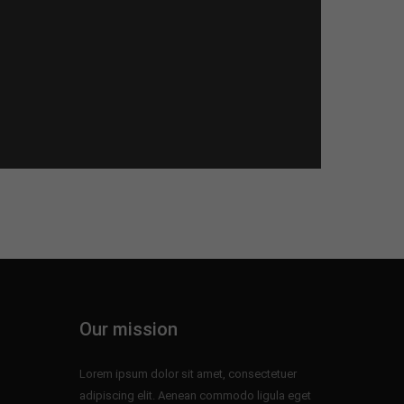
Our mission
Lorem ipsum dolor sit amet, consectetuer
adipiscing elit. Aenean commodo ligula eget