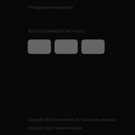
office@yourcompany.com
ACCEPTED PAYMENT METHODS
Copyright 2026 Nutri-vitalite.ch. Tous droits réservés.
Copyright logo: Marianne Dubuis