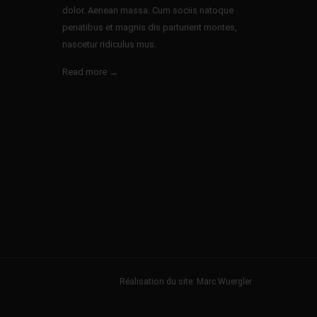
dolor. Aenean massa. Cum sociis natoque
penatibus et magnis dis parturient montes,
nascetur ridiculus mus.
Read more →
Réalisation du site: Marc Wuergler