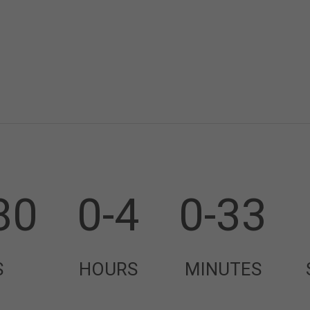
80
0-4
0-33
S
HOURS
MINUTES