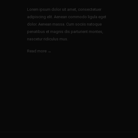
Lorem ipsum dolor sit amet, consectetuer
adipiscing elit. Aenean commodo ligula eget
dolor. Aenean massa. Cum sociis natoque
penatibus et magnis dis parturient montes,
nascetur ridiculus mus.
Read more →