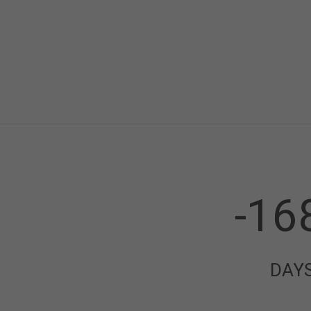
-16
DAY