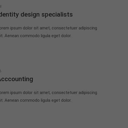
3
dentity design specialists
orem ipsum dolor sit amet, consectetuer adipiscing
lit. Aenean commodo ligula eget dolor.
6
Acccounting
orem ipsum dolor sit amet, consectetuer adipiscing
lit. Aenean commodo ligula eget dolor.