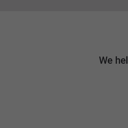
We hel