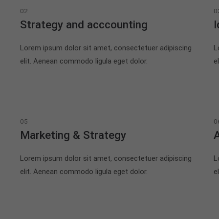
02
0
Strategy and acccounting
I
Lorem ipsum dolor sit amet, consectetuer adipiscing
L
elit. Aenean commodo ligula eget dolor.
e
05
0
Marketing & Strategy
Lorem ipsum dolor sit amet, consectetuer adipiscing
L
elit. Aenean commodo ligula eget dolor.
e