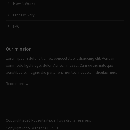
How it Works
Free Delivery
FAQ
Our mission
Lorem ipsum dolor sit amet, consectetuer adipiscing elit. Aenean
commodo ligula eget dolor. Aenean massa. Cum sociis natoque
penatibus et magnis dis parturient montes, nascetur ridiculus mus.
Read more →
Copyright 2026 Nutri-vitalite.ch. Tous droits réservés.
Copyright logo: Marianne Dubuis