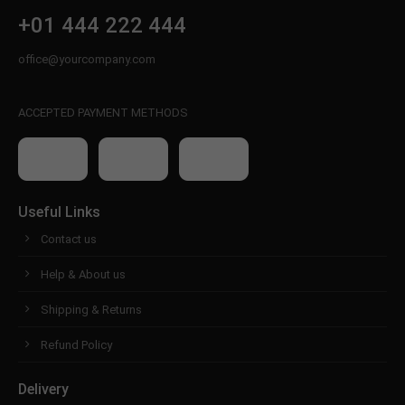
+01 444 222 444
office@yourcompany.com
ACCEPTED PAYMENT METHODS
Useful Links
Contact us
Help & About us
Shipping & Returns
Refund Policy
Delivery