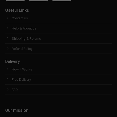
Useful Links
Contact us
Help & About us
Shipping & Returns
Refund Policy
Delivery
How it Works
Free Delivery
FAQ
Our mission