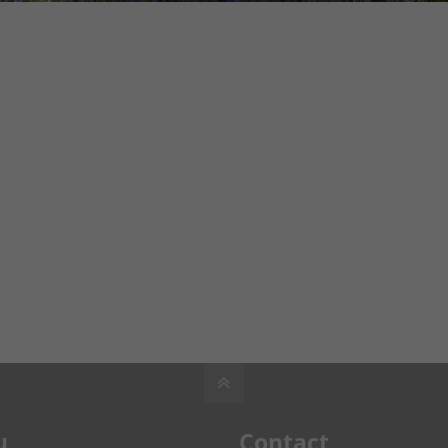
u
Contact