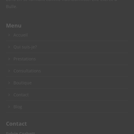
Bulle.
Menu
Accueil
Qui suis-je?
Prestations
Consultations
Boutique
Contact
Blog
Contact
Sylvie Corbett