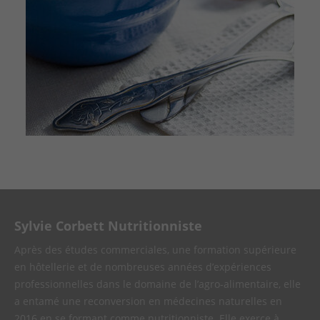
Sylvie Corbett Nutritionniste
Après des études commerciales, une formation supérieure
en hôtellerie et de nombreuses années d’expériences
professionnelles dans le domaine de l’agro-alimentaire, elle
a entamé une reconversion en médecines naturelles en
2016 en se formant comme nutritionniste. Elle exerce à